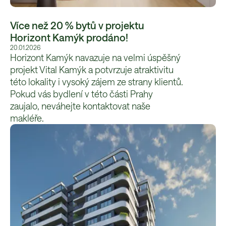
Více než 20 % bytů v projektu
Horizont Kamýk prodáno!
20.01.2026
Horizont Kamýk navazuje na velmi úspěšný
projekt Vital Kamýk a potvrzuje atraktivitu
této lokality i vysoký zájem ze strany klientů.
Pokud vás bydlení v této části Prahy
zaujalo, neváhejte kontaktovat naše
makléře.