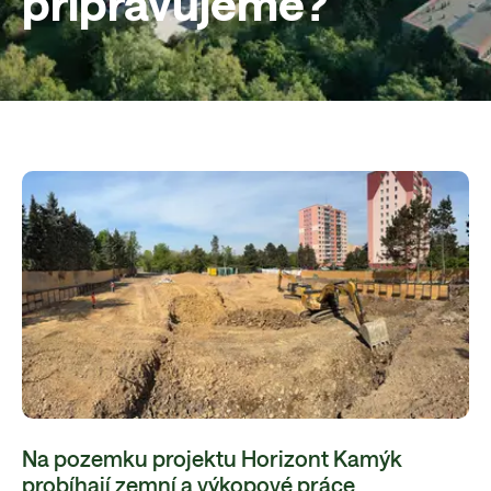
připravujeme?
Na pozemku projektu Horizont Kamýk
probíhají zemní a výkopové práce