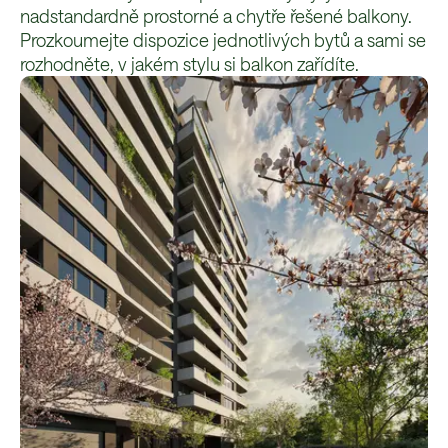
nadstandardně prostorné a chytře řešené balkony.
Prozkoumejte dispozice jednotlivých bytů a sami se
rozhodněte, v jakém stylu si balkon zařídíte.