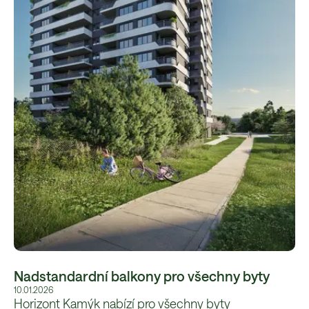
Nadstandardní balkony pro všechny byty
10.01.2026
Horizont Kamýk nabízí pro všechny byty