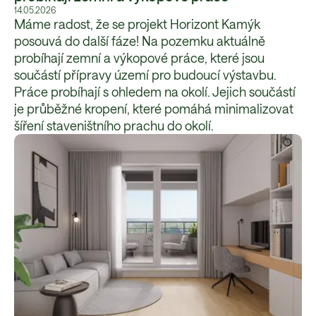
14.05.2026
Máme radost, že se projekt Horizont Kamýk
posouvá do další fáze! Na pozemku aktuálně
probíhají zemní a výkopové práce, které jsou
součástí přípravy území pro budoucí výstavbu.
Práce probíhají s ohledem na okolí. Jejich součástí
je průběžné kropení, které pomáhá minimalizovat
šíření staveništního prachu do okolí.