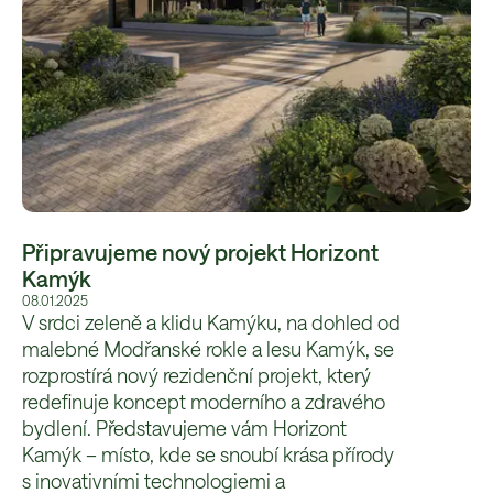
Připravujeme nový projekt Horizont
Kamýk
08.01.2025
V srdci zeleně a klidu Kamýku, na dohled od
malebné Modřanské rokle a lesu Kamýk, se
rozprostírá nový rezidenční projekt, který
redefinuje koncept moderního a zdravého
bydlení. Představujeme vám Horizont
Kamýk – místo, kde se snoubí krása přírody
s inovativními technologiemi a