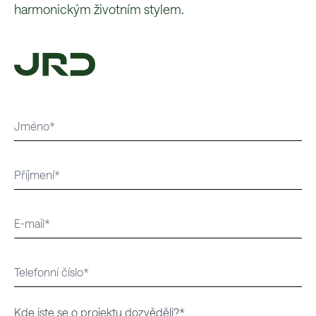
harmonickým životním stylem.
Kde jste se o projektu dozvěděli?*