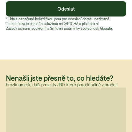
Odeslat
* Údaje označené hvězdičkou jsou pro odeslání dotazu nezbytné.
Tato stránka je chráněna službou reCAPTCHA a platí pro ni
Zásady ochrany soukromí
 a 
Smluvní podmínky
 společnosti Google.
Nenašli jste přesně to, co hledáte?
Prozkoumejte další projekty JRD, které jsou aktuálně v prodeji.