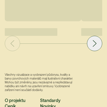
Všechny vizualizace a vyobrazení půdorysu, kvality a
barvy povrchových materiálů mají ilustrativní charakter.
Mohou být změněny, jsou nezávazné a nepředstavují
nabídku ani návrh na uzavření smlouvy. Vyobrazené
zařízení není součástí dodávky.
O projektu
Standardy
Ceník
Novinky