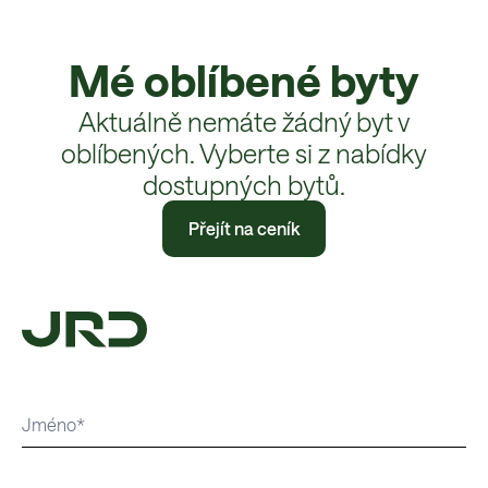
Mé oblíbené byty
Aktuálně nemáte žádný byt v
oblíbených. Vyberte si z nabídky
dostupných bytů.
Přejít na ceník