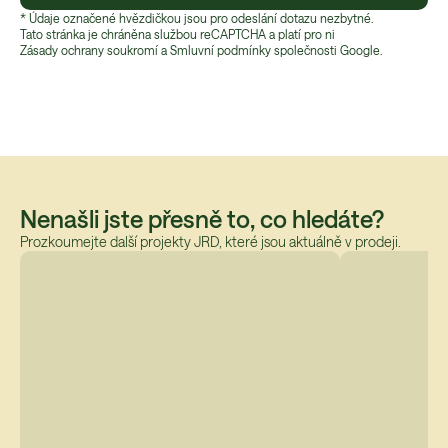
* Údaje označené hvězdičkou jsou pro odeslání dotazu nezbytné.
Tato stránka je chráněna službou reCAPTCHA a platí pro ni
Zásady ochrany soukromí
 a 
Smluvní podmínky
 společnosti Google.
Nenašli jste přesně to, co hledáte?
Prozkoumejte další projekty JRD, které jsou aktuálně v prodeji.