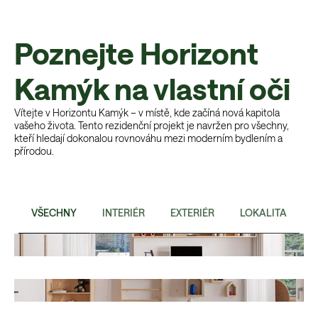
Poznejte Horizont
Kamýk na vlastní oči
Vítejte v Horizontu Kamýk – v místě, kde začíná nová kapitola
vašeho života. Tento rezidenční projekt je navržen pro všechny,
kteří hledají dokonalou rovnováhu mezi moderním bydlením a
přírodou.
VŠECHNY
INTERIÉR
EXTERIÉR
LOKALITA