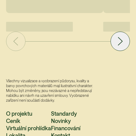
Všechny vizualizace a vyobrazení půdorysu, kvality a
barvy povrchových materiálů mají ilustrativní charakter.
Mohou být změněny, jsou nezávazné a nepředstavují
nabídku ani návrh na uzavření smlouvy. Vyobrazené
zařízení není součástí dodávky.
O projektu
Standardy
Ceník
Novinky
Virtuální prohlídka
Financování
Lokalita
Kontakt