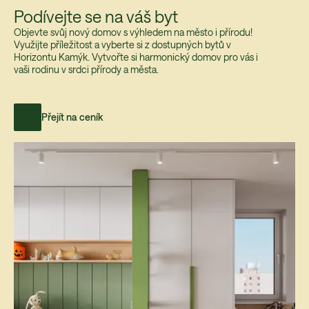
Podívejte se na váš byt
Objevte svůj nový domov s výhledem na město i přírodu!
Využijte příležitost a vyberte si z dostupných bytů v
Horizontu Kamýk. Vytvořte si harmonický domov pro vás i
vaši rodinu v srdci přírody a města.
Přejít na ceník