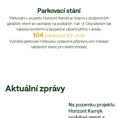
Parkovací stání
Parkování v projektu Horizont Kamýk je řešeno v podzemních
garážích, které se nacházejí na podlažích -1 až -3. Obyvatelům tak
nabízejí komfortní a bezpečné zázemí přímo v areálu.
104
parkovacích míst
Vybraná parkovací místa jsou vybavena přípravou pro instalaci
nabíjecích stanic pro elektromobily.
Aktuální zprávy
Na pozemku projektu
Horizont Kamýk
probíhají zemní a