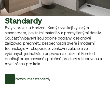
Standardy
Byty v projektu Horizont Kamýk vynikají vysokým
standardem, kvalitními materiály a promyšlenými detaily.
Součástí vybavení jsou odolné podlahy, designové
zařizovací předměty, bezpečnostní dveře i moderní
technologie – rekuperace, venkovní žaluzie a ve
vybraných jednotkách příprava na chlazení. Komfort
doplňují propracované společné prostory s klubovnou a
mycí zónou pro kola.
Prozkoumat standardy