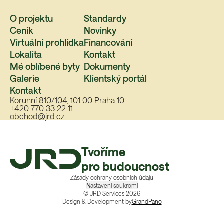
O projektu
Standardy
Ceník
Novinky
Virtuální prohlídka
Financování
Lokalita
Kontakt
Mé oblíbené byty
Dokumenty
Galerie
Klientský portál
Kontakt
Korunní 810/104, 101 00 Praha 10
+420 770 33 22 11
obchod@jrd.cz
Tvoříme
pro budoucnost
Zásady ochrany osobních údajů
Nastavení soukromí
© JRD Services
2026
Design & Development by
GrandPano