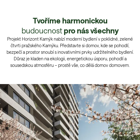
Tvoříme harmonickou
budoucnost
pro nás všechny
Projekt Horizont Kamýk nabízí moderní bydlení v poklidné, zelené
čtvrti pražského Kamýku. Představte si domov, kde se pohodlí,
bezpečí a prostor snoubí s inovativními prvky udržitelného bydlení.
Důraz je kladen na ekologii, energetickou úsporu, pohodlí a
sousedskou atmosféru – prostě vše, co dělá domov domovem.