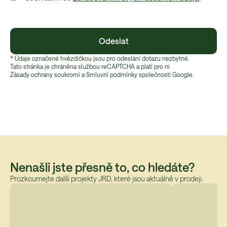
Odeslat
* Údaje označené hvězdičkou jsou pro odeslání dotazu nezbytné.
Tato stránka je chráněna službou reCAPTCHA a platí pro ni
Zásady ochrany soukromí
 a 
Smluvní podmínky
 společnosti Google.
Nenašli jste přesně to, co hledáte?
Prozkoumejte další projekty JRD, které jsou aktuálně v prodeji.