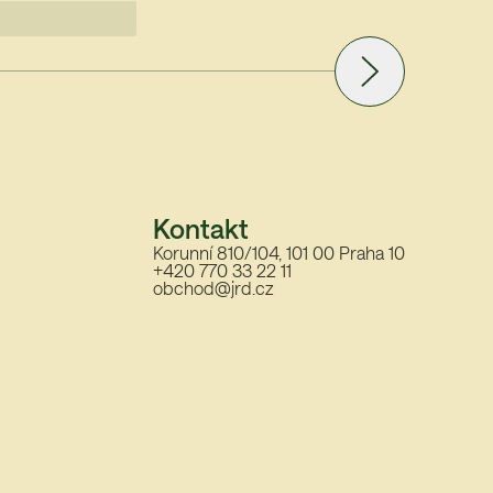
Kontakt
Korunní 810/104, 101 00 Praha 10
+420 770 33 22 11
obchod@jrd.cz