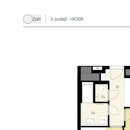
Zpět
3. podlaží - HK308