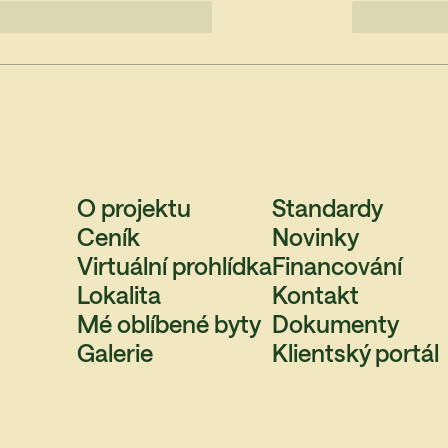
O projektu
Standardy
Ceník
Novinky
Virtuální prohlídka
Financování
Lokalita
Kontakt
Mé oblíbené byty
Dokumenty
Galerie
Klientský portál