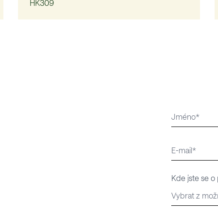
HK309
Kde jste se o