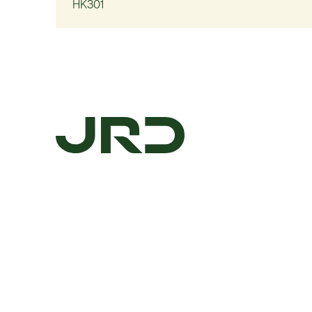
HK301