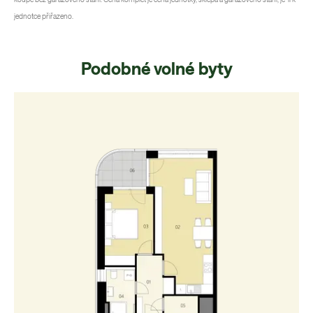
jednotce přiřazeno.
Podobné volné byty