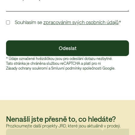
Souhlasím se
zpracováním svých osobních údajů
.*
Odeslat
* Údaje označené hvězdičkou jsou pro odeslání dotazu nezbytné.
Tato stránka je chráněna službou reCAPTCHA a platí pro ni
Zásady ochrany soukromí
 a 
Smluvní podmínky
 společnosti Google.
Nenašli jste přesně to, co hledáte?
Prozkoumejte další projekty JRD, které jsou aktuálně v prodeji.