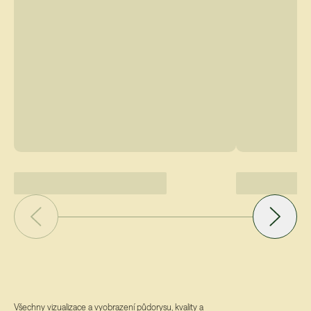
Všechny vizualizace a vyobrazení půdorysu, kvality a