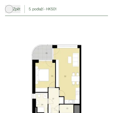
Zpět
5. podlaží - HK501