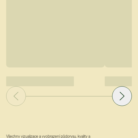
Všechny vizualizace a vyobrazení půdorysu, kvality a