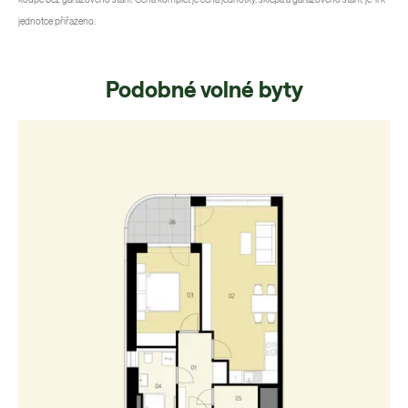
jednotce přiřazeno.
Podobné volné byty