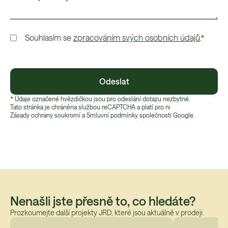
Souhlasím se
zpracováním svých osobních údajů
.*
Odeslat
* Údaje označené hvězdičkou jsou pro odeslání dotazu nezbytné.
Tato stránka je chráněna službou reCAPTCHA a platí pro ni
Zásady ochrany soukromí
 a 
Smluvní podmínky
 společnosti Google.
Nenašli jste přesně to, co hledáte?
Prozkoumejte další projekty JRD, které jsou aktuálně v prodeji.