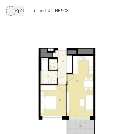
Zpět
6. podlaží - HK608