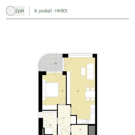
Zpět
8. podlaží - HK801