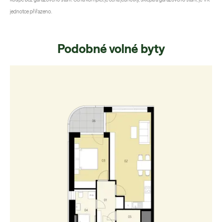
jednotce přiřazeno.
Podobné volné byty