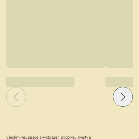
Všechny vizualizace a vyobrazení půdorysu, kvality a