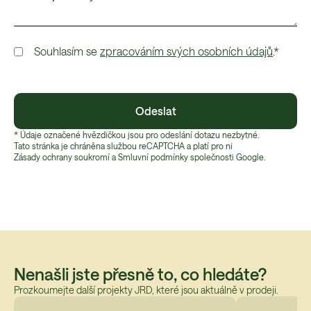
Souhlasím se
zpracováním svých osobních údajů
.*
Odeslat
* Údaje označené hvězdičkou jsou pro odeslání dotazu nezbytné.
Tato stránka je chráněna službou reCAPTCHA a platí pro ni
Zásady ochrany soukromí
 a 
Smluvní podmínky
 společnosti Google.
Nenašli jste přesně to, co hledáte?
Prozkoumejte další projekty JRD, které jsou aktuálně v prodeji.