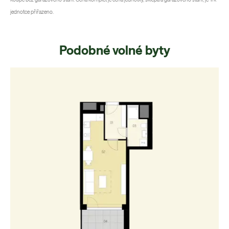
jednotce přiřazeno.
Podobné volné byty