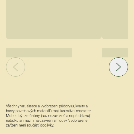
Všechny vizualizace a vyobrazení půdorysu, kvality a
barvy povrchových materiálů mají ilustrativní charakter.
Mohou být změněny, jsou nezávazné a nepředstavují
nabídku ani návrh na uzavření smlouvy. Vyobrazené
zařízení není součástí dodávky.