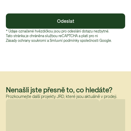
Odeslat
* Údaje označené hvězdičkou jsou pro odeslání dotazu nezbytné.
Tato stránka je chráněna službou reCAPTCHA a platí pro ni
Zásady ochrany soukromí
 a 
Smluvní podmínky
 společnosti Google.
Nenašli jste přesně to, co hledáte?
Prozkoumejte další projekty JRD, které jsou aktuálně v prodeji.