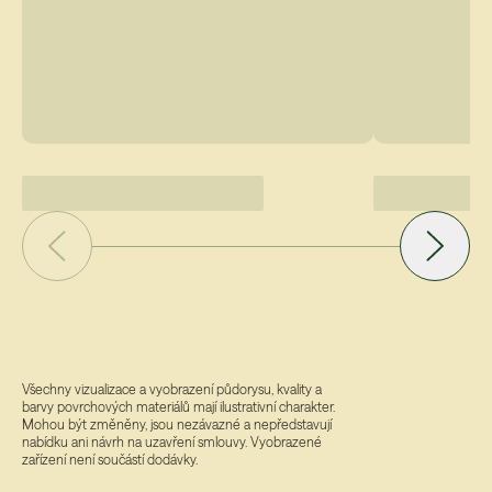
Všechny vizualizace a vyobrazení půdorysu, kvality a
barvy povrchových materiálů mají ilustrativní charakter.
Mohou být změněny, jsou nezávazné a nepředstavují
nabídku ani návrh na uzavření smlouvy. Vyobrazené
zařízení není součástí dodávky.