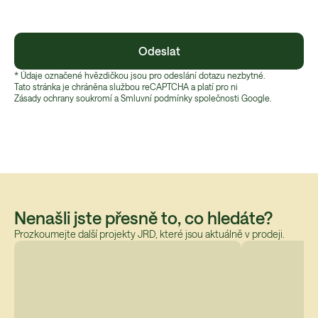
Odeslat
* Údaje označené hvězdičkou jsou pro odeslání dotazu nezbytné.
Tato stránka je chráněna službou reCAPTCHA a platí pro ni
Zásady ochrany soukromí
 a 
Smluvní podmínky
 společnosti Google.
Nenašli jste přesně to, co hledáte?
Prozkoumejte další projekty JRD, které jsou aktuálně v prodeji.