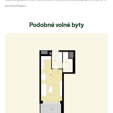
jednotce přiřazeno.
Podobné volné byty