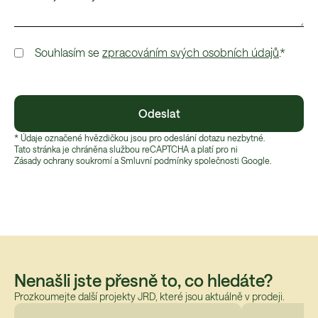
Souhlasím se
zpracováním svých osobních údajů
.*
Odeslat
* Údaje označené hvězdičkou jsou pro odeslání dotazu nezbytné.
Tato stránka je chráněna službou reCAPTCHA a platí pro ni
Zásady ochrany soukromí
 a 
Smluvní podmínky
 společnosti Google.
Nenašli jste přesně to, co hledáte?
Prozkoumejte další projekty JRD, které jsou aktuálně v prodeji.