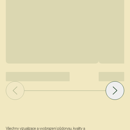
Všechny vizualizace a vyobrazení půdorysu, kvality a