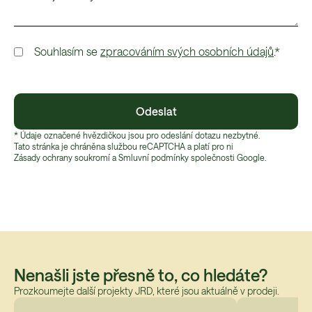
Souhlasím se
zpracováním svých osobních údajů
.*
Odeslat
* Údaje označené hvězdičkou jsou pro odeslání dotazu nezbytné.
Tato stránka je chráněna službou reCAPTCHA a platí pro ni
Zásady ochrany soukromí
 a 
Smluvní podmínky
 společnosti Google.
Nenašli jste přesně to, co hledáte?
Prozkoumejte další projekty JRD, které jsou aktuálně v prodeji.