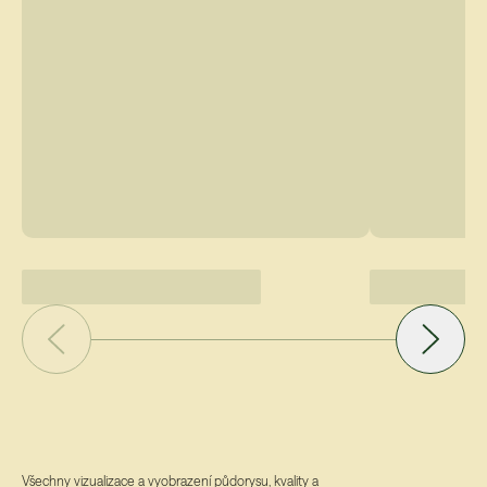
Všechny vizualizace a vyobrazení půdorysu, kvality a