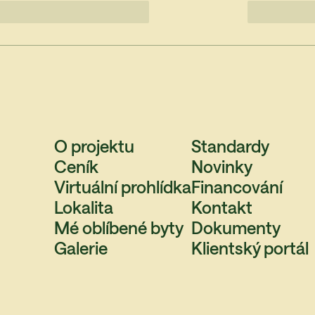
O projektu
Standardy
Ceník
Novinky
Virtuální prohlídka
Financování
Lokalita
Kontakt
Mé oblíbené byty
Dokumenty
Galerie
Klientský portál