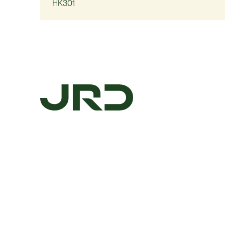
HK301