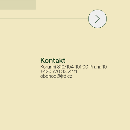
Kontakt
Korunní 810/104, 101 00 Praha 10
+420 770 33 22 11
obchod@jrd.cz