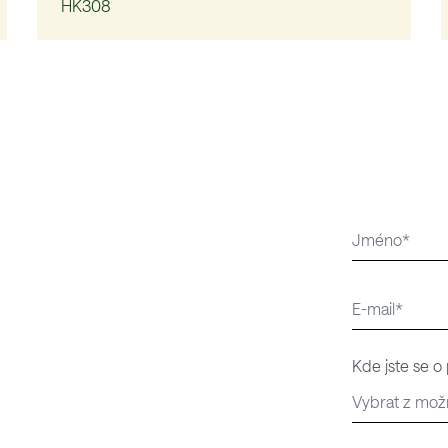
HK308
Kde jste se o