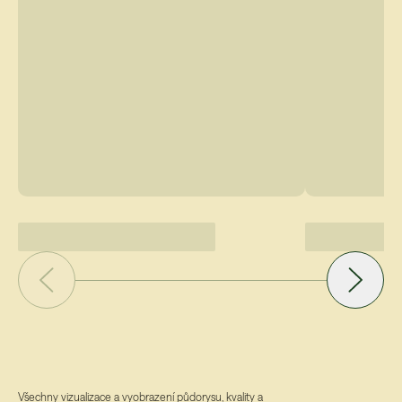
Všechny vizualizace a vyobrazení půdorysu, kvality a