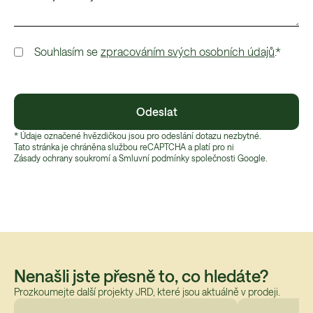
Souhlasím se
zpracováním svých osobních údajů
.*
Odeslat
* Údaje označené hvězdičkou jsou pro odeslání dotazu nezbytné.
Tato stránka je chráněna službou reCAPTCHA a platí pro ni
Zásady ochrany soukromí
 a 
Smluvní podmínky
 společnosti Google.
Nenašli jste přesně to, co hledáte?
Prozkoumejte další projekty JRD, které jsou aktuálně v prodeji.