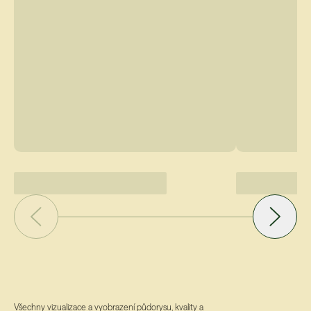
Všechny vizualizace a vyobrazení půdorysu, kvality a