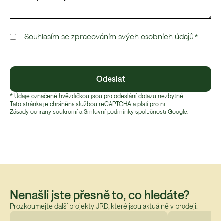
Souhlasím se
zpracováním svých osobních údajů
.*
Odeslat
* Údaje označené hvězdičkou jsou pro odeslání dotazu nezbytné.
Tato stránka je chráněna službou reCAPTCHA a platí pro ni
Zásady ochrany soukromí
 a 
Smluvní podmínky
 společnosti Google.
Nenašli jste přesně to, co hledáte?
Prozkoumejte další projekty JRD, které jsou aktuálně v prodeji.