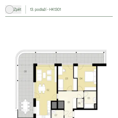
Zpět
13. podlaží - HK1301